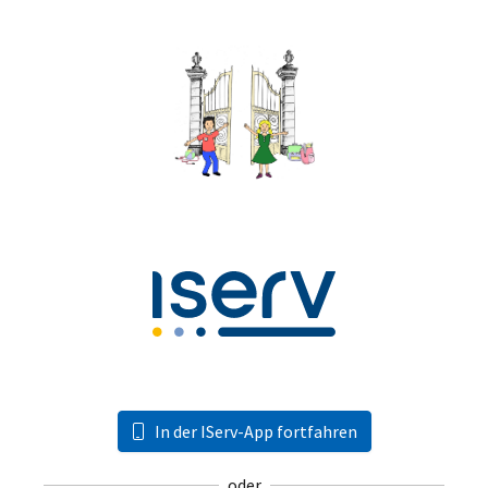
In der IServ-App fortfahren
oder