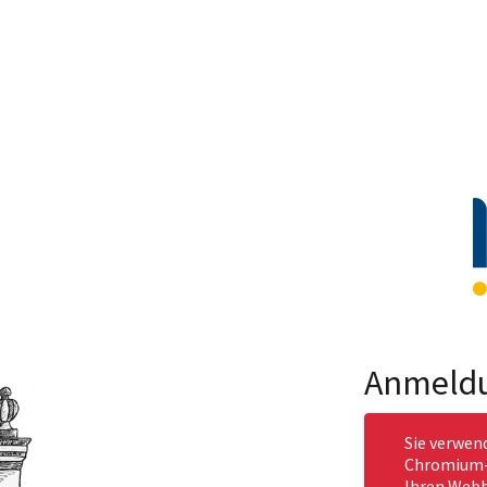
Anmeld
Sie verwen
Chromium-b
Ihren Webb