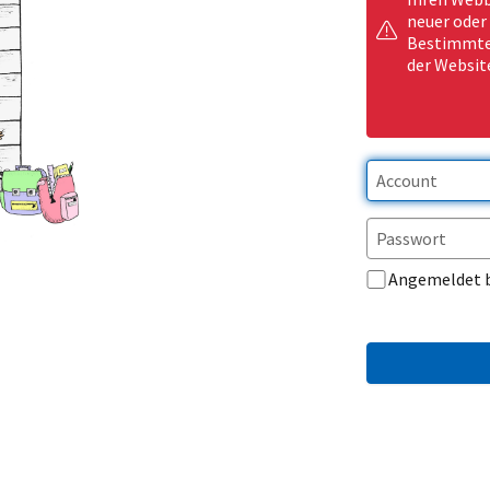
neuer oder
Bestimmte 
der Websit
Angemeldet 